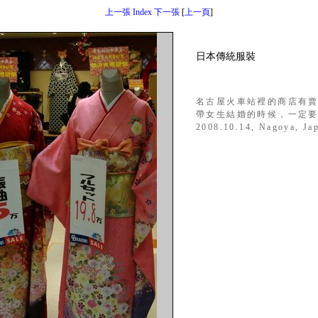
上一張
Index
下一張
[
上一頁
]
日本傳統服裝
名古屋火車站裡的商店有
帶女生結婚的時候，一定
2008.10.14, Nagoya, Ja