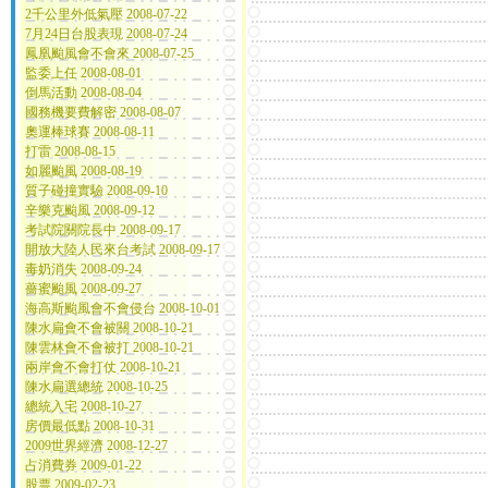
2千公里外低氣壓 2008-07-22
7月24日台股表現 2008-07-24
鳳凰颱風會不會來 2008-07-25
監委上任 2008-08-01
倒馬活動 2008-08-04
國務機要費解密 2008-08-07
奧運棒球賽 2008-08-11
打雷 2008-08-15
如麗颱風 2008-08-19
質子碰撞實驗 2008-09-10
辛樂克颱風 2008-09-12
考試院關院長中 2008-09-17
開放大陸人民來台考試 2008-09-17
毒奶消失 2008-09-24
薔蜜颱風 2008-09-27
海高斯颱風會不會侵台 2008-10-01
陳水扁會不會被關 2008-10-21
陳雲林會不會被打 2008-10-21
兩岸會不會打仗 2008-10-21
陳水扁選總統 2008-10-25
總統入宅 2008-10-27
房價最低點 2008-10-31
2009世界經濟 2008-12-27
占消費券 2009-01-22
股票 2009-02-23