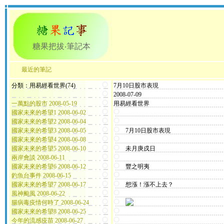
糖果把拔‧筆記本
最近的筆記
分類：用易經看世界(74)
7月10日股市表現
2008-07-09
一萬點的股市 2008-05-19
用易經看世界
國家未來的希望1 2008-06-02
國家未來的希望2 2008-06-04
國家未來的希望3 2008-06-05
7月10日股市表現
國家未來的希望4 2008-06-08
國家未來的希望5 2008-06-10
未月庚戌日
兩岸會談 2008-06-11
國家未來的希望6 2008-06-12
豐之明夷
釣魚台事件 2008-06-15
國家未來的希望7 2008-06-17
想漲！漲不上去？
風神颱風 2008-06-22
腸病毒疫情何時了 2008-06-24
國家未來的希望8 2008-06-25
今年的流感疫苗 2008-06-27