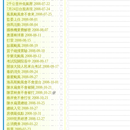
2千公里外低氣壓 2008-07-22
7月24日台股表現 2008-07-24
鳳凰颱風會不會來 2008-07-25
監委上任 2008-08-01
倒馬活動 2008-08-04
國務機要費解密 2008-08-07
奧運棒球賽 2008-08-11
打雷 2008-08-15
如麗颱風 2008-08-19
質子碰撞實驗 2008-09-10
辛樂克颱風 2008-09-12
考試院關院長中 2008-09-17
開放大陸人民來台考試 2008-09-17
毒奶消失 2008-09-24
薔蜜颱風 2008-09-27
海高斯颱風會不會侵台 2008-10-01
陳水扁會不會被關 2008-10-21
陳雲林會不會被打 2008-10-21
@
兩岸會不會打仗 2008-10-21
陳水扁選總統 2008-10-25
總統入宅 2008-10-27
房價最低點 2008-10-31
2009世界經濟 2008-12-27
占消費券 2009-01-22
股票 2009-02-23