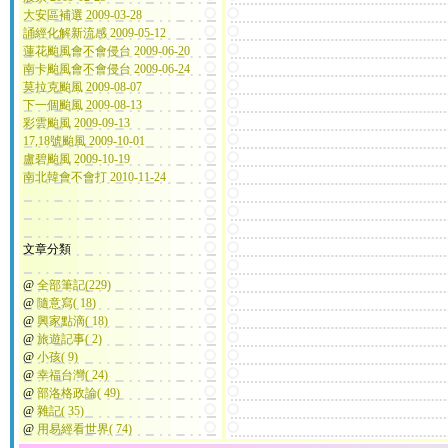
大安區補選 2009-03-28
誦經化解新流感 2009-05-12
蓮花颱風會不會侵台 2009-06-20
南卡颱風會不會侵台 2009-06-24
莫拉克颱風 2009-08-07
下一個颱風 2009-08-13
彩雲颱風 2009-09-13
17,18號颱風 2009-10-01
盧碧颱風 2009-10-19
南北韓會不會打 2010-11-24
文章分類
@
全部筆記(229)
@
隨意寫( 18)
@
興家點滴( 18)
@
旅遊記事( 2)
@
小孩( 9)
@
幸福台灣( 24)
@
部洛格政論( 49)
@
雜記( 35)
@
用易經看世界( 74)