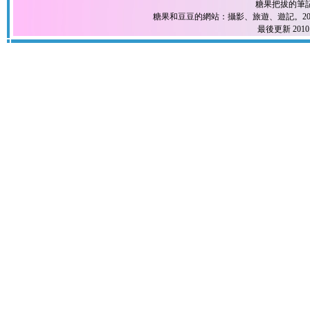
糖果把拔的筆
糖果和豆豆的網站：攝影、旅遊、遊記。2004
最後更新 2010.