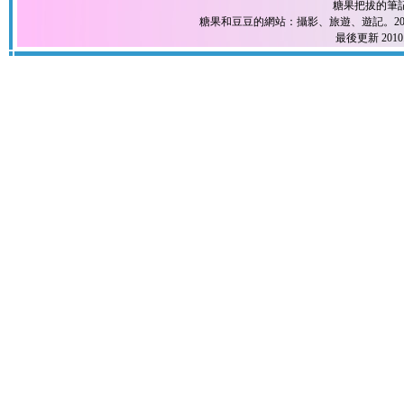
糖果把拔的筆
糖果和豆豆的網站：攝影、旅遊、遊記。2004
最後更新 2010.