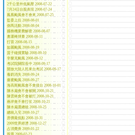
2千公里外低氣壓 2008-07-22
7月24日台股表現 2008-07-24
鳳凰颱風會不會來 2008-07-25
監委上任 2008-08-01
倒馬活動 2008-08-04
國務機要費解密 2008-08-07
奧運棒球賽 2008-08-11
打雷 2008-08-15
如麗颱風 2008-08-19
質子碰撞實驗 2008-09-10
辛樂克颱風 2008-09-12
考試院關院長中 2008-09-17
開放大陸人民來台考試 2008-09-17
毒奶消失 2008-09-24
薔蜜颱風 2008-09-27
海高斯颱風會不會侵台 2008-10-01
陳水扁會不會被關 2008-10-21
陳雲林會不會被打 2008-10-21
兩岸會不會打仗 2008-10-21
陳水扁選總統 2008-10-25
總統入宅 2008-10-27
房價最低點 2008-10-31
2009世界經濟 2008-12-27
占消費券 2009-01-22
股票 2009-02-23