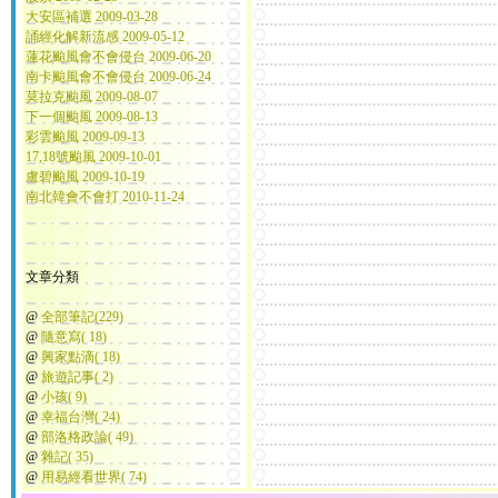
大安區補選 2009-03-28
誦經化解新流感 2009-05-12
蓮花颱風會不會侵台 2009-06-20
南卡颱風會不會侵台 2009-06-24
莫拉克颱風 2009-08-07
下一個颱風 2009-08-13
彩雲颱風 2009-09-13
17,18號颱風 2009-10-01
盧碧颱風 2009-10-19
南北韓會不會打 2010-11-24
文章分類
@
全部筆記(229)
@
隨意寫( 18)
@
興家點滴( 18)
@
旅遊記事( 2)
@
小孩( 9)
@
幸福台灣( 24)
@
部洛格政論( 49)
@
雜記( 35)
@
用易經看世界( 74)