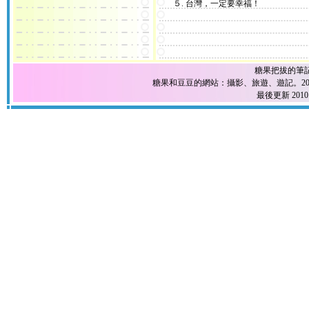
５. 台灣，一定要幸福！
糖果把拔的筆
糖果和豆豆的網站：攝影、旅遊、遊記。2004
最後更新 2010.