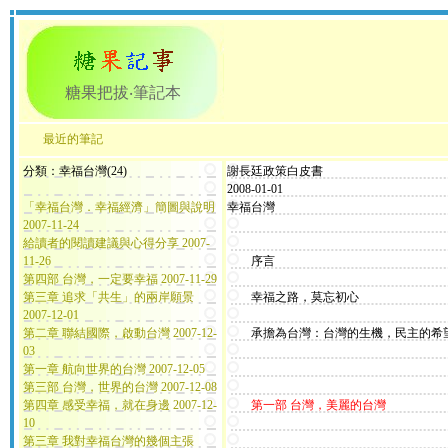
糖果把拔‧筆記本
最近的筆記
分類：幸福台灣(24)
謝長廷政策白皮書
2008-01-01
「幸福台灣．幸福經濟」簡圖與說明
幸福台灣
2007-11-24
給讀者的閱讀建議與心得分享 2007-
11-26
序言
第四部 台灣，一定要幸福 2007-11-29
第三章 追求「共生」的兩岸願景
幸福之路，莫忘初心
2007-12-01
第二章 聯結國際，啟動台灣 2007-12-
承擔為台灣：台灣的生機，民主的希
03
第一章 航向世界的台灣 2007-12-05
第三部 台灣，世界的台灣 2007-12-08
第四章 感受幸福，就在身邊 2007-12-
第一部 台灣，美麗的台灣
10
第三章 我對幸福台灣的幾個主張