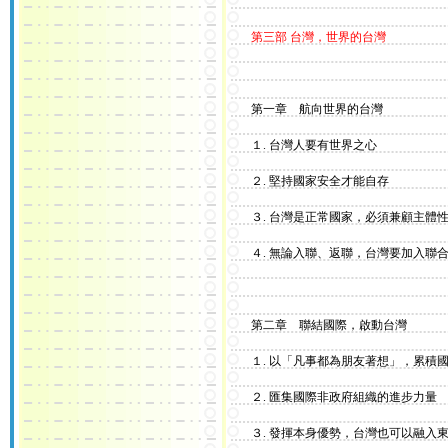
第三部 台灣，世界的台灣
第一章 航向世界的台灣
１. 台灣人要有世界之心
２. 堅持國家安全才能自存
３. 台灣是正常國家，必須兼顧主體性
４. 無論入聯、返聯，台灣要加入聯合國：YES
第二章 聯結國際，啟動台灣
１. 以「凡事都為朋友著想」，累積
２. 匯集國際非政府組織的進步力量
３. 發揮本身優勢，台灣也可以融入東