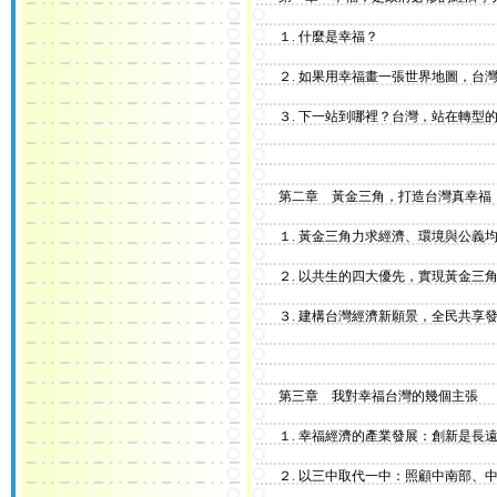
１. 什麼是幸福？
２. 如果用幸福畫一張世界地圖，台灣
３. 下一站到哪裡？台灣，站在轉型的
第二章 黃金三角，打造台灣真幸福
１. 黃金三角力求經濟、環境與公義
２. 以共生的四大優先，實現黃金三角
３. 建構台灣經濟新願景，全民共享
第三章 我對幸福台灣的幾個主張
１. 幸福經濟的產業發展：創新是長
２. 以三中取代一中：照顧中南部、