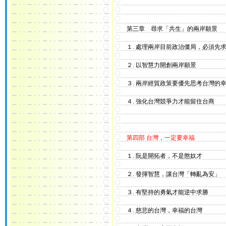
第三章 尋求「共生」的兩岸願景
１. 處理兩岸目前政治僵局，必須先求
２. 以智慧力開創兩岸願景
３. 兩岸經貿政策要優先思考台灣的
４. 強化台灣競爭力才能留住台商
第四部 台灣，一定要幸福
１. 阮是開拓者，不是憨奴才
２. 發揮智慧，讓台灣「轉亂為安」
３. 有堅持的勇氣才能逆中求勝
４. 慈悲的台灣，幸福的台灣